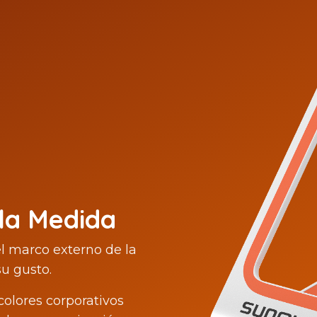
 la Medida
el marco externo de la
u gusto.
colores corporativos