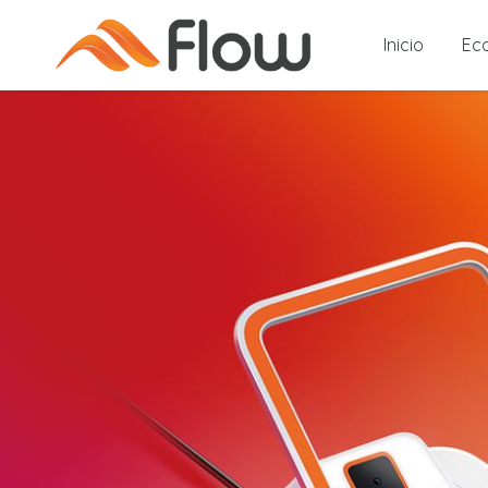
Inicio
Ec