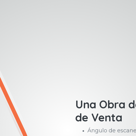
Una Obra de
de Venta
Ángulo de escan