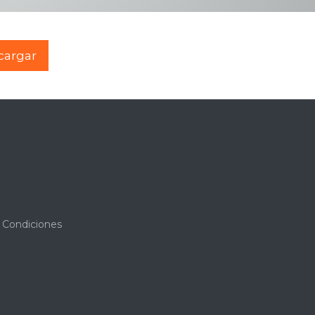
cargar
 Condiciones