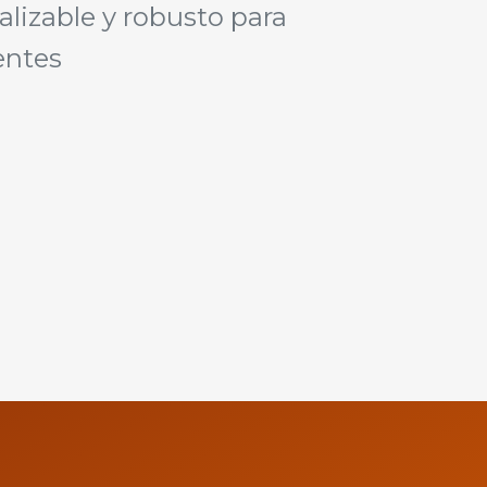
alizable y robusto para
ientes