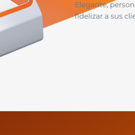
Elegante, person
fidelizar a sus cl