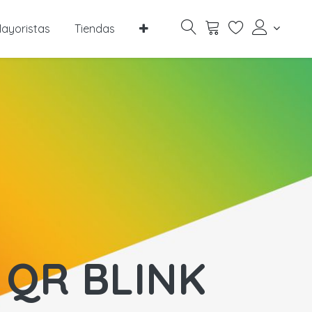
ayoristas
Tiendas
 QR BLINK