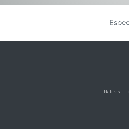
Espec
Noticias
E